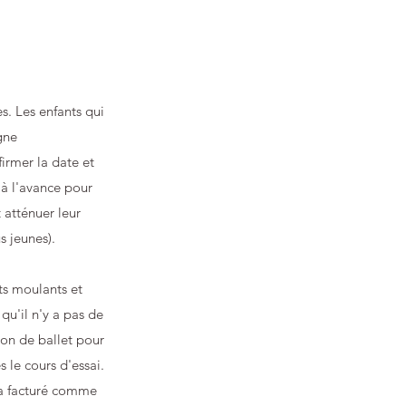
s. Les enfants qui
gne
firmer la date et
 à l'avance pour
 atténuer leur
s jeunes).
ts moulants et
 qu'il n'y a pas de
non de ballet pour
s le cours d'essai.
era facturé comme