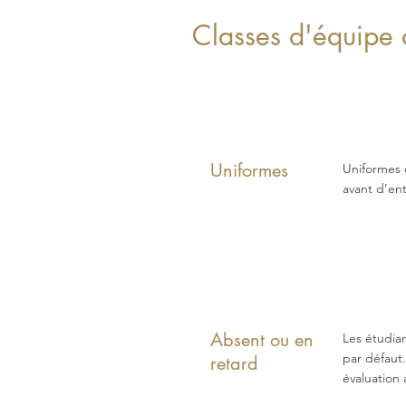
Classes d'équipe 
Uniformes
Uniformes o
avant d’ent
Absent ou en
Les étudian
par défaut.
retard
évaluation 