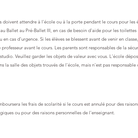
s doivent attendre à l'école ou à la porte pendant le cours pour les 
n au Ballet au Pré-Ballet III, en cas de besoin d'aide pour les toilett
u en cas d'urgence. Si les élèves se blessent avant de venir en classe,
e professeur avant le cours. Les parents sont responsables de la sécur
studio. Veuillez garder les objets de valeur avec vous. L'école dépos
ns la salle des objets trouvés de l'école, mais n'est pas responsable d
mboursera les frais de scolarité si le cours est annulé pour des raison
iques ou pour des raisons personnelles de l'enseignant.