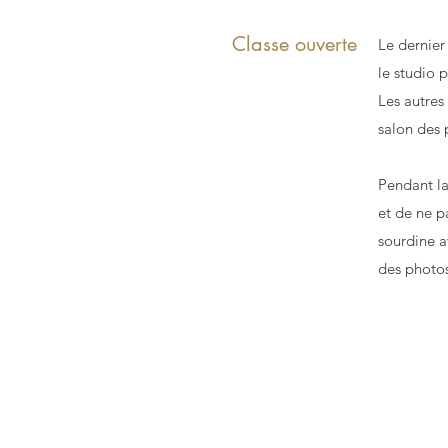
Classe ouverte
Le dernier
le studio 
Les autres 
salon des 
Pendant la
et de ne p
sourdine a
des photos