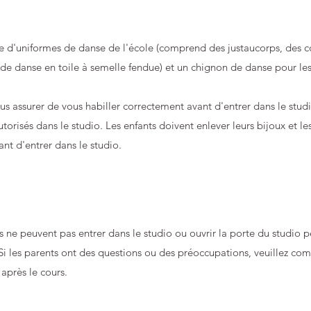
 d'uniformes de danse de l'école (comprend des justaucorps, des co
de danse en toile à semelle fendue) et un chignon de danse pour le
ous assurer de vous habiller correctement avant d'entrer dans le stud
torisés dans le studio. Les enfants doivent enlever leurs bijoux et le
ant d'entrer dans le studio.
s ne peuvent pas entrer dans le studio ou ouvrir la porte du studio 
 Si les parents ont des questions ou des préoccupations, veuillez c
 après le cours.