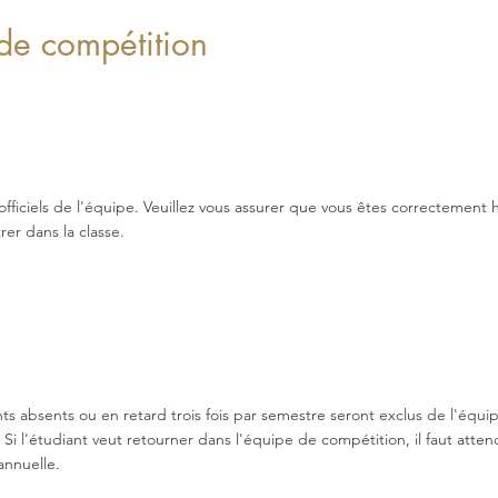
de compétition
fficiels de l'équipe
.
Veuillez vous assurer que vous êtes correctement ha
rer dans la classe.
ts absents ou en retard trois fois par semestre seront exclus de l'équ
 Si l'étudiant veut retourner dans l'équipe de compétition, il faut atte
annuelle.