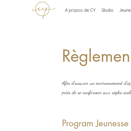
À propos de CY
Studio
Jeune
Règlement
Afin d'assurer un environnement d'appr
priés de se conformer aux règles scol
Program Jeunesse