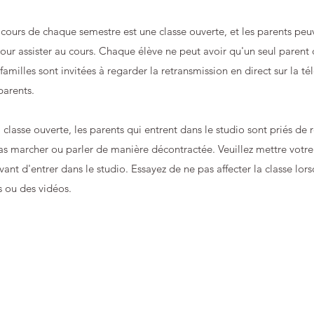
 cours de chaque semestre est une classe ouverte, et les parents peu
pour assister au cours. Chaque élève ne peut avoir qu'un seul parent 
familles sont invitées à regarder la retransmission en direct sur la té
parents.
 classe ouverte, les parents qui entrent dans le studio sont priés de r
as marcher ou parler de manière décontractée. Veuillez mettre votr
vant d'entrer dans le studio. Essayez de ne pas affecter la classe lo
 ou des vidéos.