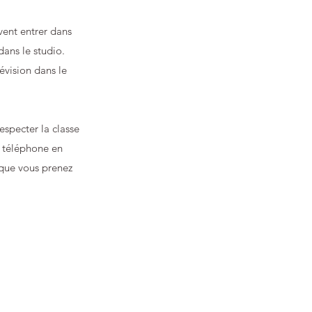
vent entrer dans
dans le studio.
lévision dans le
especter la classe
e téléphone en
rsque vous prenez