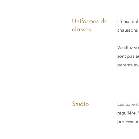
Uniformes de
L'ensemble
classes
chaussons 
Veuillez v
sont pas au
parents av
Studio
Les parent
régulière.
professeur