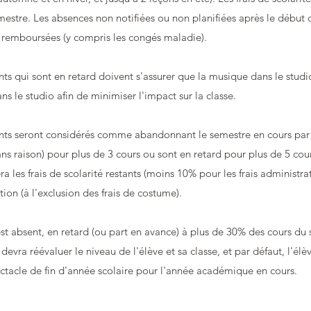
mestre. Les absences non notifiées ou non planifiées après le début
 remboursées (y compris les congés maladie).
nts qui sont en retard doivent s'assurer que la musique dans le studi
ns le studio afin de minimiser l'impact sur la classe.
nts seront considérés comme abandonnant le semestre en cours par d
ans raison) pour plus de 3 cours ou sont en retard pour plus de 5 cou
 les frais de scolarité restants (moins 10% pour les frais administratif
tion (à l'exclusion des frais de costume).
 est absent, en retard (ou part en avance) à plus de 30% des cours du 
devra réévaluer le niveau de l'élève et sa classe, et par défaut, l'élè
ctacle de fin d'année scolaire pour l'année académique en cours.