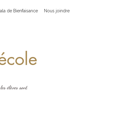
ala de Bienfaisance
Nous joindre
'école
les élèves sont