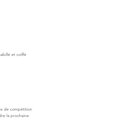
billé et coiffé
ipe de compétition
ndre la prochaine