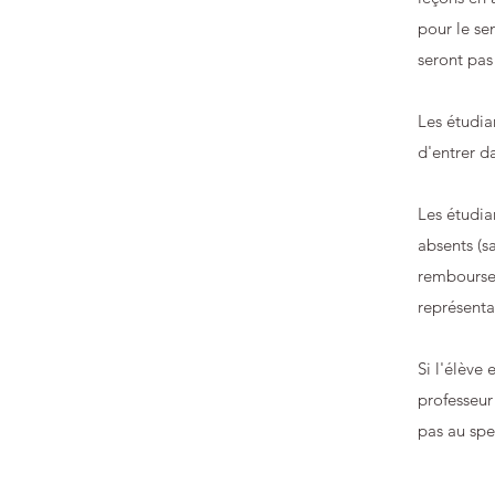
pour le se
seront pas
Les étudia
d'entrer da
Les étudia
absents (s
remboursera
représenta
Si l'élève
professeur 
pas au spe